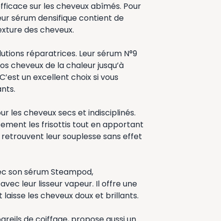
fficace sur les cheveux abîmés. Pour
eur sérum densifique contient de
texture des cheveux.
lutions réparatrices. Leur sérum N°9
 vos cheveux de la chaleur jusqu’à
C’est un excellent choix si vous
ants.
r les cheveux secs et indisciplinés.
ement les frisottis tout en apportant
 retrouvent leur souplesse sans effet
avec son sérum Steampod,
vec leur lisseur vapeur. Il offre une
laisse les cheveux doux et brillants.
reils de coiffage, propose aussi un