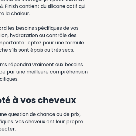
 Finish contient du silicone actif qui
e la chaleur.
rd les besoins spécifiques de vos
ion, hydratation ou contrôle des
i importante : optez pour une formule
che s’ils sont épais ou très secs.
ums répondra vraiment aux besoins
ce par une meilleure compréhension
ifiques.
pté à vos cheveux
 une question de chance ou de prix,
fiques. Vos cheveux ont leur propre
specter.