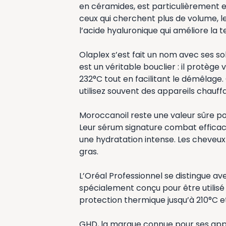
en céramides, est particulièrement e
ceux qui cherchent plus de volume, l
l’acide hyaluronique qui améliore la 
Olaplex s’est fait un nom avec ses so
est un véritable bouclier : il protège
232°C tout en facilitant le démêlage. 
utilisez souvent des appareils chauff
Moroccanoil reste une valeur sûre pou
Leur sérum signature combat efficac
une hydratation intense. Les cheveux
gras.
L’Oréal Professionnel se distingue 
spécialement conçu pour être utilisé a
protection thermique jusqu’à 210°C et 
GHD, la marque connue pour ses appa