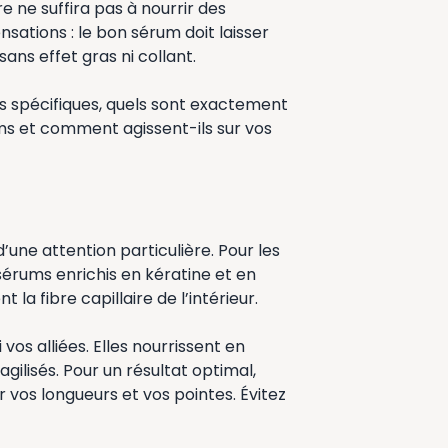
e ne suffira pas à nourrir des
nsations : le bon sérum doit laisser
sans effet gras ni collant.
ns spécifiques, quels sont exactement
ms et comment agissent-ils sur vos
une attention particulière. Pour les
érums enrichis en kératine et en
la fibre capillaire de l’intérieur.
i vos alliées. Elles nourrissent en
gilisés. Pour un résultat optimal,
 vos longueurs et vos pointes. Évitez