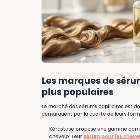
Les marques de sérum
plus populaires
Le marché des sérums capillaires est d
démarquent par la qualité de leurs formu
Kérastase propose une gamme comp
cheveux. Leur
sérum pour les cheve