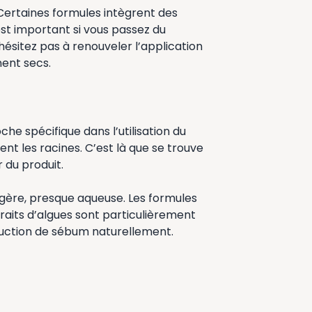
Certaines formules intègrent des
’est important si vous passez du
’hésitez pas à renouveler l’application
nent secs.
e spécifique dans l’utilisation du
nt les racines. C’est là que se trouve
 du produit.
égère, presque aqueuse. Les formules
traits d’algues sont particulièrement
oduction de sébum naturellement.