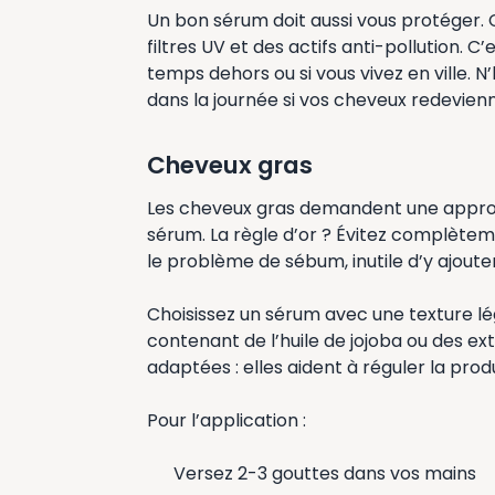
Un bon sérum doit aussi vous protéger. 
filtres UV et des actifs anti-pollution. C
temps dehors ou si vous vivez en ville. N
dans la journée si vos cheveux redevien
Cheveux gras
Les cheveux gras demandent une approch
sérum. La règle d’or ? Évitez complèteme
le problème de sébum, inutile d’y ajouter
Choisissez un sérum avec une texture l
contenant de l’huile de jojoba ou des ex
adaptées : elles aident à réguler la pr
Pour l’application :
Versez 2-3 gouttes dans vos mains