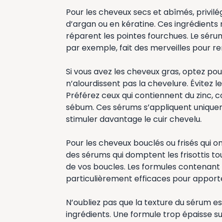
Pour les cheveux secs et abîmés, privilég
d’argan ou en kératine. Ces ingrédients
réparent les pointes fourchues. Le séru
par exemple, fait des merveilles pour ren
Si vous avez les cheveux gras, optez pou
n’alourdissent pas la chevelure. Évitez l
Préférez ceux qui contiennent du zinc, 
sébum. Ces sérums s’appliquent uniquem
stimuler davantage le cuir chevelu.
Pour les cheveux bouclés ou frisés qui
des sérums qui domptent les frisottis t
de vos boucles. Les formules contenant d
particulièrement efficaces pour apporter 
N’oubliez pas que la texture du sérum e
ingrédients. Une formule trop épaisse su