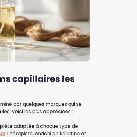
s capillaires les
ominé par quelques marques qui se
les. Voici les plus appréciées :
lète adaptée à chaque type de
ux
Thérapiste, enrichi en kératine et