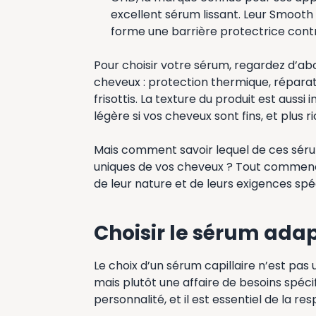
excellent sérum lissant. Leur Smooth &
forme une barrière protectrice contr
Pour choisir votre sérum, regardez d’abo
cheveux : protection thermique, réparat
frisottis. La texture du produit est auss
légère si vos cheveux sont fins, et plus ri
Mais comment savoir lequel de ces sér
uniques de vos cheveux ? Tout commen
de leur nature et de leurs exigences spéc
Choisir le sérum ada
Le choix d’un sérum capillaire n’est pas
mais plutôt une affaire de besoins spéci
personnalité, et il est essentiel de la re