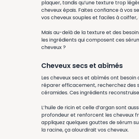
plaquer, tandis qu’une texture trop légèr
cheveux épais. Faites confiance à vos se
vos cheveux souples et faciles à coiffer, 
Mais au-delà de la texture et des besoi
les ingrédients qui composent ces séru
cheveux ?
Cheveux secs et abîmés
Les cheveux secs et abîmés ont besoin d’
réparer efficacement, recherchez des s
céramides. Ces ingrédients reconstruisent 
L’huile de ricin et celle d’argan sont auss
profondeur et renforcent les cheveux fra
appliquez quelques gouttes de sérum sur
la racine, ça alourdirait vos cheveux.