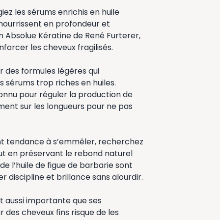
iez les sérums enrichis en huile
 nourrissent en profondeur et
m Absolue Kératine de René Furterer,
forcer les cheveux fragilisés.
r des formules légères qui
es sérums trop riches en huiles.
connu pour réguler la production de
ent sur les longueurs pour ne pas
 ont tendance à s’emmêler, recherchez
out en préservant le rebond naturel
e l’huile de figue de barbarie sont
discipline et brillance sans alourdir.
st aussi importante que ses
r des cheveux fins risque de les