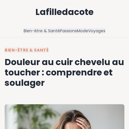
Lafilledacote
Bien-être & Santé
Passions
Mode
Voyages
BIEN-ÊTRE & SANTÉ
Douleur au cuir chevelu au
toucher : comprendre et
soulager