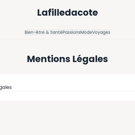
Lafilledacote
Bien-être & Santé
Passions
Mode
Voyages
Mentions Légales