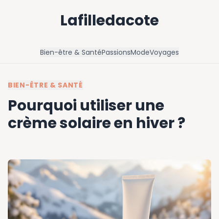
Lafilledacote
Bien-être & Santé
Passions
Mode
Voyages
BIEN-ÊTRE & SANTÉ
Pourquoi utiliser une
crème solaire en hiver ?