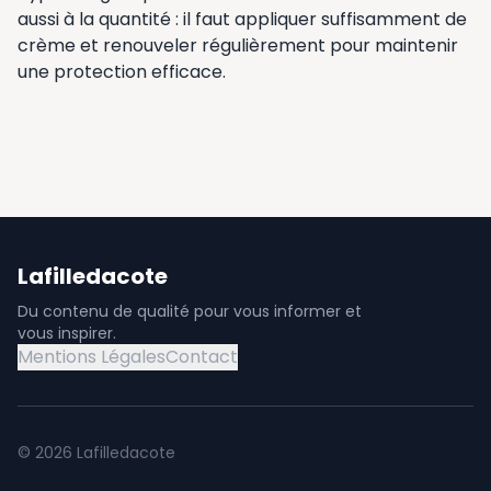
aussi à la quantité : il faut appliquer suffisamment de
crème et renouveler régulièrement pour maintenir
une protection efficace.
Lafilledacote
Du contenu de qualité pour vous informer et
vous inspirer.
Mentions Légales
Contact
©
2026
Lafilledacote