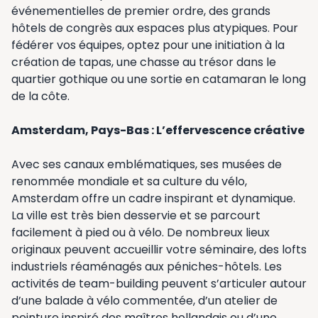
événementielles de premier ordre, des grands
hôtels de congrès aux espaces plus atypiques. Pour
fédérer vos équipes, optez pour une initiation à la
création de tapas, une chasse au trésor dans le
quartier gothique ou une sortie en catamaran le long
de la côte.
Amsterdam, Pays-Bas : L’effervescence créative
Avec ses canaux emblématiques, ses musées de
renommée mondiale et sa culture du vélo,
Amsterdam offre un cadre inspirant et dynamique.
La ville est très bien desservie et se parcourt
facilement à pied ou à vélo. De nombreux lieux
originaux peuvent accueillir votre séminaire, des lofts
industriels réaménagés aux péniches-hôtels. Les
activités de team-building peuvent s’articuler autour
d’une balade à vélo commentée, d’un atelier de
peinture inspiré des maîtres hollandais ou d’une