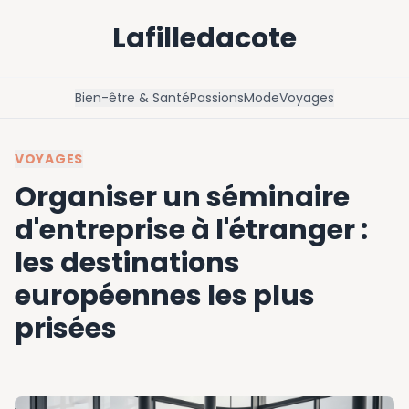
Lafilledacote
Bien-être & Santé
Passions
Mode
Voyages
VOYAGES
Organiser un séminaire
d'entreprise à l'étranger :
les destinations
européennes les plus
prisées