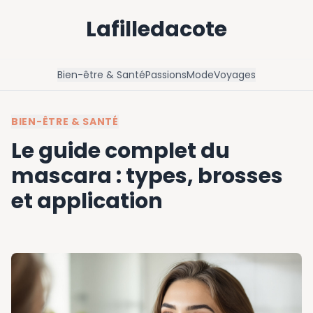
Lafilledacote
Bien-être & Santé
Passions
Mode
Voyages
BIEN-ÊTRE & SANTÉ
Le guide complet du
mascara : types, brosses
et application