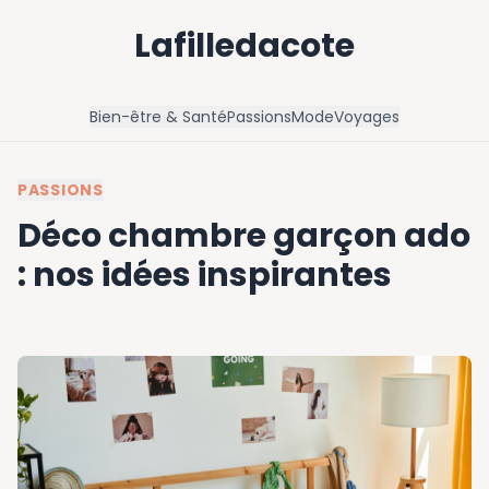
Lafilledacote
Bien-être & Santé
Passions
Mode
Voyages
PASSIONS
Déco chambre garçon ado
: nos idées inspirantes