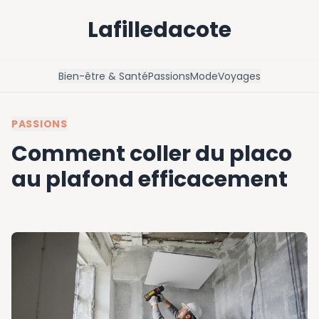
Lafilledacote
Bien-être & Santé
Passions
Mode
Voyages
PASSIONS
Comment coller du placo
au plafond efficacement