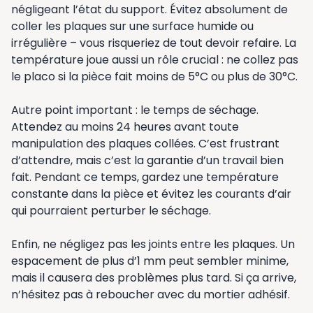
négligeant l’état du support. Évitez absolument de
coller les plaques sur une surface humide ou
irrégulière – vous risqueriez de tout devoir refaire. La
température joue aussi un rôle crucial : ne collez pas
le placo si la pièce fait moins de 5°C ou plus de 30°C.
Autre point important : le temps de séchage.
Attendez au moins 24 heures avant toute
manipulation des plaques collées. C’est frustrant
d’attendre, mais c’est la garantie d’un travail bien
fait. Pendant ce temps, gardez une température
constante dans la pièce et évitez les courants d’air
qui pourraient perturber le séchage.
Enfin, ne négligez pas les joints entre les plaques. Un
espacement de plus d’1 mm peut sembler minime,
mais il causera des problèmes plus tard. Si ça arrive,
n’hésitez pas à reboucher avec du mortier adhésif.